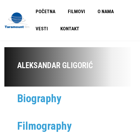
POČETNA
FILMOVI
O NAMA
VESTI
KONTAKT
ALEKSANDAR GLIGORIĆ
Biography
Filmography