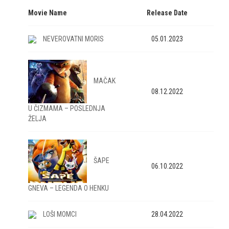
Movie Name
Release Date
NEVEROVATNI MORIS
05.01.2023
MAČAK
08.12.2022
U ČIZMAMA – POSLEDNJA
ŽELJA
ŠAPE
06.10.2022
GNEVA – LEGENDA O HENKU
LOŠI MOMCI
28.04.2022