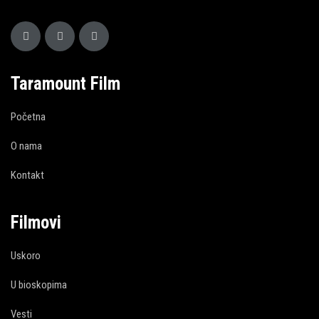
Taramount Film
Početna
O nama
Kontakt
Filmovi
Uskoro
U bioskopima
Vesti