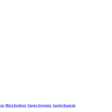
vić
,
Miloš Đorđević
,
Ognjen Drenjanin
,
Sandra Bugarski