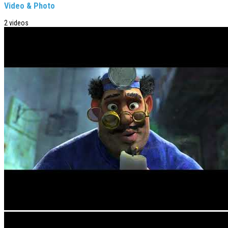
Video & Photo
2 videos