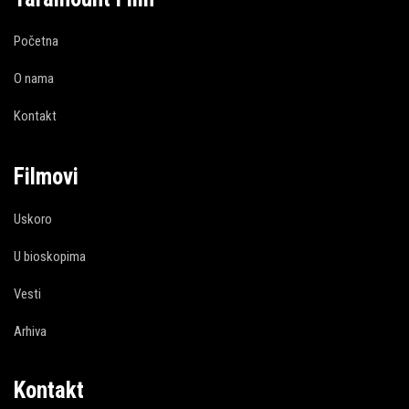
Početna
O nama
Kontakt
Filmovi
Uskoro
U bioskopima
Vesti
Arhiva
Kontakt