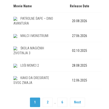
Movie Name
Release Date
PATROLNE ŠAPE – DINO
20.08.2026
AVANTURA
MALCI I MONSTRUMI
27.06.2026
ŠKOLA MAGIČNIH
02.10.2025
ŽIVOTINJA 3
LOŠI MOMCI 2
28.08.2025
KAKO DA DRESIRATE
12.06.2025
SVOG ZMAJA
1
2
6
Next
…