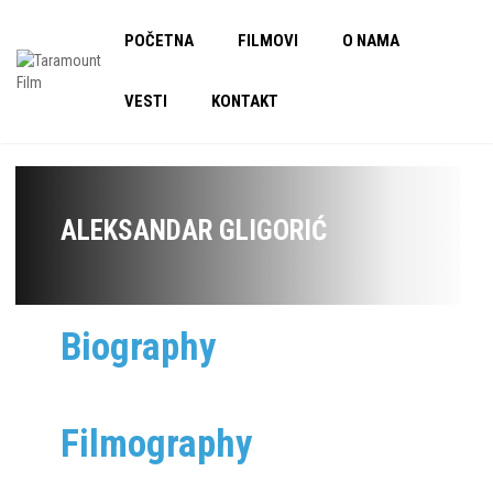
POČETNA
FILMOVI
O NAMA
VESTI
KONTAKT
ALEKSANDAR GLIGORIĆ
Biography
Filmography