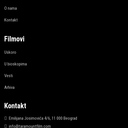
O nama
Kontakt
Filmovi
Uskoro
U bioskopima
Vesti
Arhiva
Kontakt
Emilijana Josimovića 4/6, 11 000 Beograd
info@taramountfilm.com