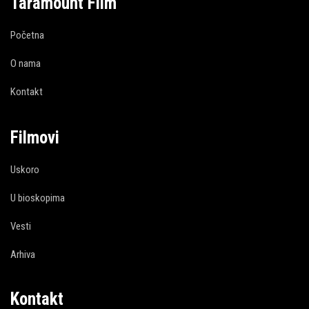
Taramount Film
Početna
O nama
Kontakt
Filmovi
Uskoro
U bioskopima
Vesti
Arhiva
Kontakt