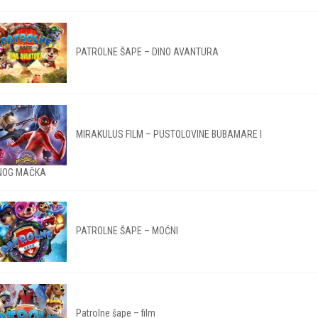
PATROLNE ŠAPE – DINO AVANTURA
MIRAKULUS FILM – PUSTOLOVINE BUBAMARE I
NOG MAČKA
PATROLNE ŠAPE – MOĆNI
Patrolne šape – film