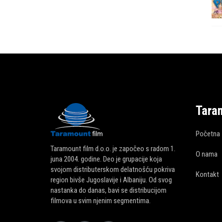
Tara
Početna
Taramount film d.o.o. je započeo s radom 1.
O nama
juna 2004. godine. Deo je grupacije koja
svojom distributerskom delatnošću pokriva
Kontakt
region bivše Jugoslavije i Albaniju. Od svog
nastanka do danas, bavi se distribucijom
filmova u svim njenim segmentima.