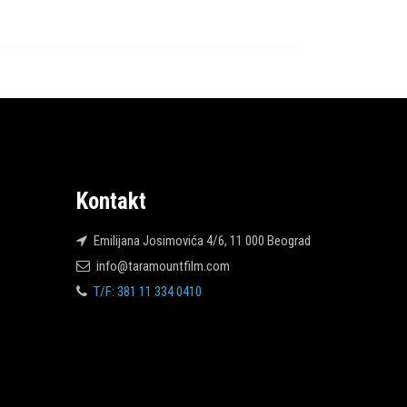
Kontakt
Emilijana Josimovića 4/6, 11 000 Beograd
info@taramountfilm.com
T/F: 381 11 334 0410