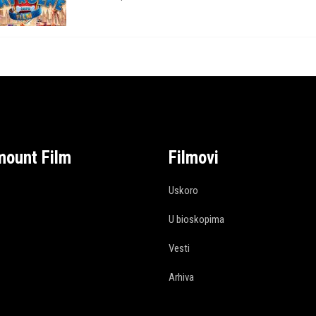
mount Film
Filmovi
Uskoro
U bioskopima
Vesti
Arhiva