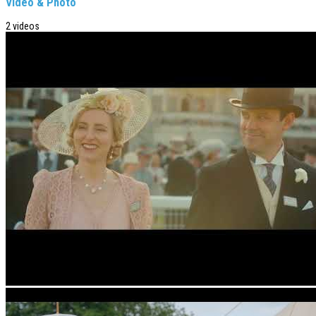
Video & Photo
2 videos