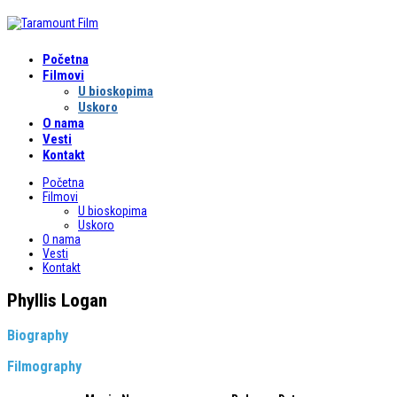
Početna
Filmovi
U bioskopima
Uskoro
O nama
Vesti
Kontakt
Početna
Filmovi
U bioskopima
Uskoro
O nama
Vesti
Kontakt
Phyllis Logan
Biography
Filmography