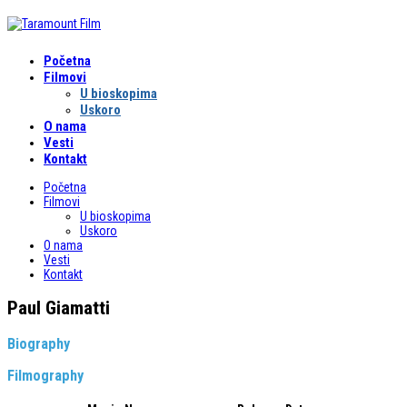
Početna
Filmovi
U bioskopima
Uskoro
O nama
Vesti
Kontakt
Početna
Filmovi
U bioskopima
Uskoro
O nama
Vesti
Kontakt
Paul Giamatti
Biography
Filmography