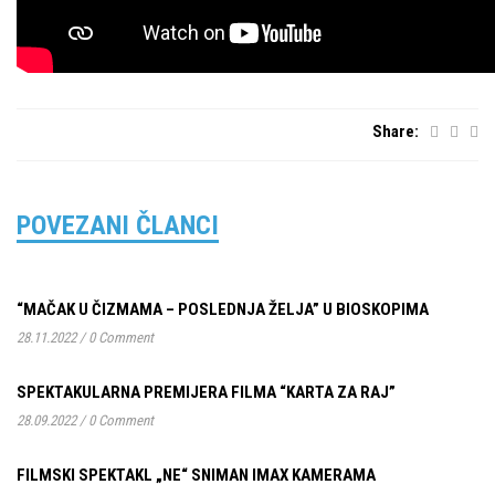
Share:
POVEZANI ČLANCI
“MAČAK U ČIZMAMA – POSLEDNJA ŽELJA” U BIOSKOPIMA
28.11.2022
/
0 Comment
SPEKTAKULARNA PREMIJERA FILMA “KARTA ZA RAJ”
28.09.2022
/
0 Comment
FILMSKI SPEKTAKL „NE“ SNIMAN IMAX KAMERAMA