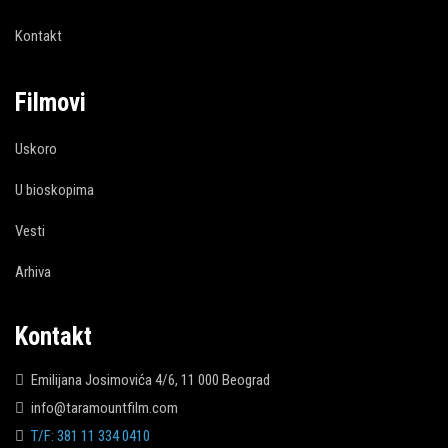
Kontakt
Filmovi
Uskoro
U bioskopima
Vesti
Arhiva
Kontakt
Emilijana Josimovića 4/6, 11 000 Beograd
info@taramountfilm.com
T/F: 381 11 334 0410