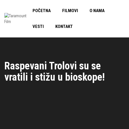
POČETNA
FILMOVI
O NAMA
VESTI
KONTAKT
Raspevani Trolovi su se
vratili i stižu u bioskope!