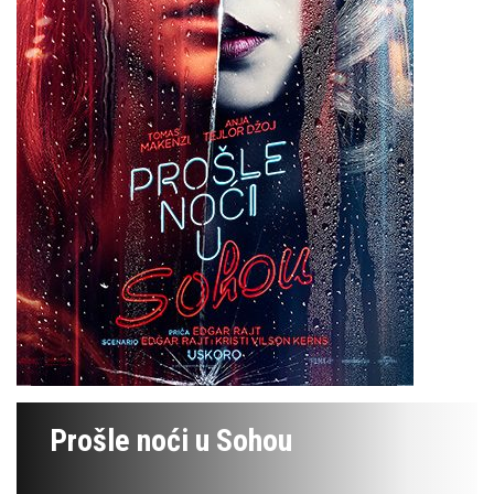
Prošle noći u Sohou