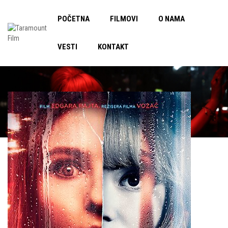
POČETNA
FILMOVI
O NAMA
VESTI
KONTAKT