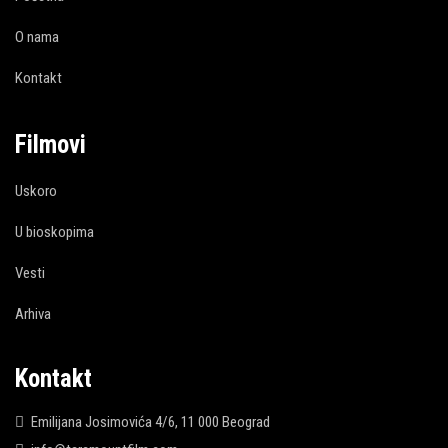
O nama
Kontakt
Filmovi
Uskoro
U bioskopima
Vesti
Arhiva
Kontakt
Emilijana Josimovića 4/6, 11 000 Beograd