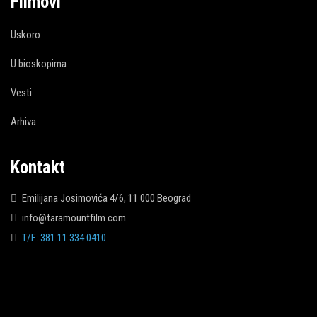
Filmovi
Uskoro
U bioskopima
Vesti
Arhiva
Kontakt
Emilijana Josimovića 4/6, 11 000 Beograd
info@taramountfilm.com
T/F: 381 11 334 0410