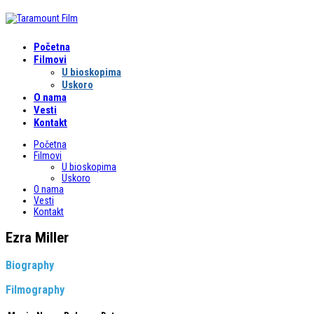
Početna
Filmovi
U bioskopima
Uskoro
O nama
Vesti
Kontakt
Početna
Filmovi
U bioskopima
Uskoro
O nama
Vesti
Kontakt
Ezra Miller
Biography
Filmography