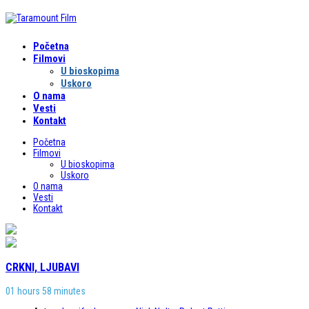
Početna
Filmovi
U bioskopima
Uskoro
O nama
Vesti
Kontakt
Početna
Filmovi
U bioskopima
Uskoro
O nama
Vesti
Kontakt
CRKNI, LJUBAVI
01 hours 58 minutes