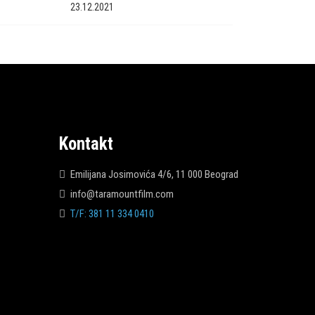
23.12.2021
Kontakt
Emilijana Josimovića 4/6, 11 000 Beograd
info@taramountfilm.com
T/F: 381 11 334 0410