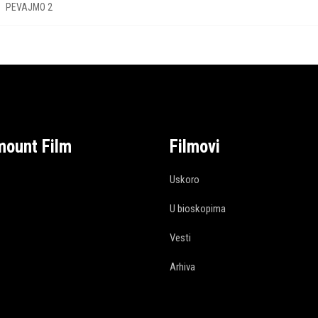
PEVAJMO 2
mount Film
Filmovi
Uskoro
U bioskopima
Vesti
Arhiva