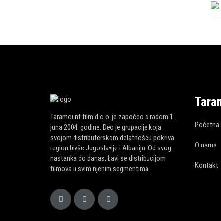
Tara
Taramount film d.o.o. je započeo s radom 1.
Početna
juna 2004. godine. Deo je grupacije koja
svojom distributerskom delatnošću pokriva
O nama
region bivše Jugoslavije i Albaniju. Od svog
nastanka do danas, bavi se distribucijom
Kontakt
filmova u svim njenim segmentima.