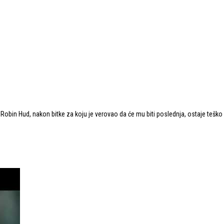
obin Hud, nakon bitke za koju je verovao da će mu biti poslednja, ostaje teško 