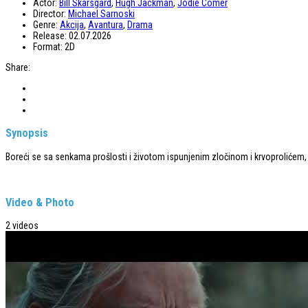
Actor:
Bill Skarsgard
,
Hugh Jackman
,
Jodie Comer
Director:
Michael Sarnoski
Genre:
Akcija
,
Avantura
,
Drama
Release:
02.07.2026
Format:
2D
Share:
Synopsis
Boreći se sa senkama prošlosti i životom ispunjenim zločinom i krvoprolićem, R
Video & Photo
2 videos