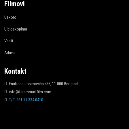
Filmovi
Uskoro
U bioskopima
Vesti
Arhiva
Kontakt
Emilijana Josimovića 4/6, 11 000 Beograd
info@taramountfilm.com
T/F: 381 11 334 0410