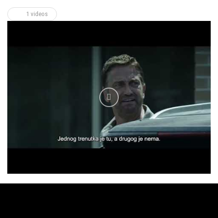
1 videos