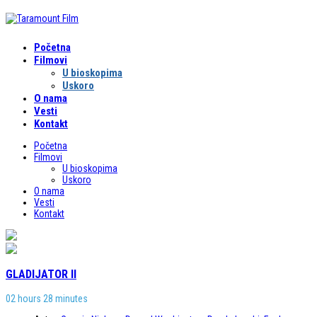
Početna
Filmovi
U bioskopima
Uskoro
O nama
Vesti
Kontakt
Početna
Filmovi
U bioskopima
Uskoro
O nama
Vesti
Kontakt
GLADIJATOR II
02 hours 28 minutes