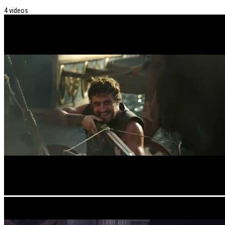
4 videos