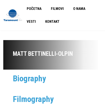
POČETNA
FILMOVI
O NAMA
VESTI
KONTAKT
MATT BETTINELLI-OLPIN
Biography
Filmography