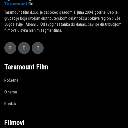
Taramount film d.o.o. je započeo s radom 1. juna 2004. godine. Deo je
grupacije koja svojom distributerskom delatnošću pokriva region bivše
Jugoslavije i Albaniju. Od svog nastanka do danas, bavi se distribucijom
filmova u svim njenim segmentima.
Taramount Film
Početna
O nama
Kontakt
Filmovi