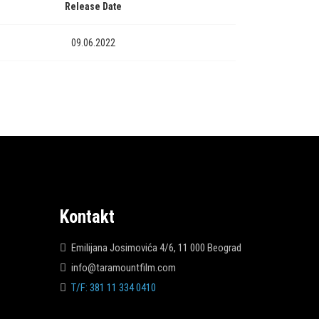
Release Date
09.06.2022
Kontakt
Emilijana Josimovića 4/6, 11 000 Beograd
info@taramountfilm.com
T/F: 381 11 334 0410