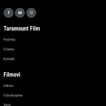
Taramount Film
Početna
O nama
Kontakt
Filmovi
Uskoro
U bioskopima
Vesti