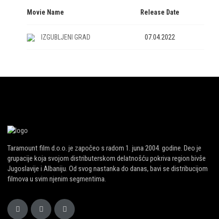
Movie Name
Release Date
IZGUBLJENI GRAD
07.04.2022
Taramount film d.o.o. je započeo s radom 1. juna 2004. godine. Deo je
grupacije koja svojom distributerskom delatnošću pokriva region bivše
Jugoslavije i Albaniju. Od svog nastanka do danas, bavi se distribucijom
filmova u svim njenim segmentima.