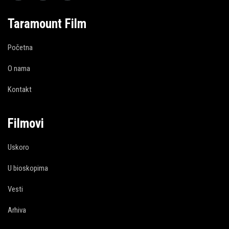
Taramount Film
Početna
O nama
Kontakt
Filmovi
Uskoro
U bioskopima
Vesti
Arhiva