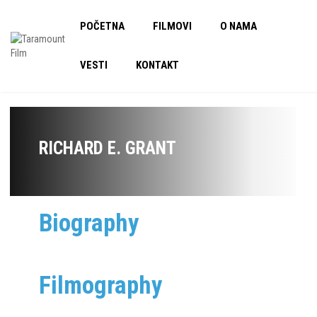
POČETNA
FILMOVI
O NAMA
VESTI
KONTAKT
RICHARD E. GRANT
Biography
Filmography