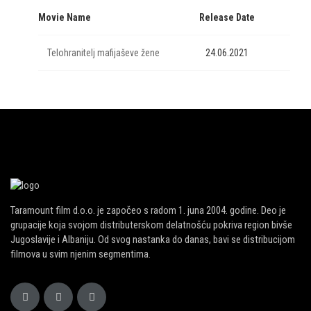
Movie Name
Release Date
Telohranitelj mafijaševe žene
24.06.2021
Taramount film d.o.o. je započeo s radom 1. juna 2004. godine. Deo je
grupacije koja svojom distributerskom delatnošću pokriva region bivše
Jugoslavije i Albaniju. Od svog nastanka do danas, bavi se distribucijom
filmova u svim njenim segmentima.