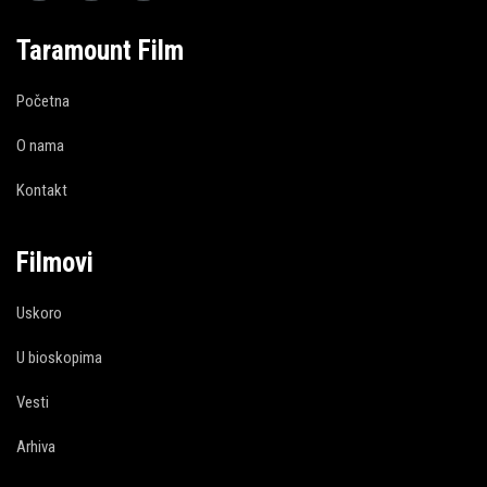
Taramount Film
Početna
O nama
Kontakt
Filmovi
Uskoro
U bioskopima
Vesti
Arhiva