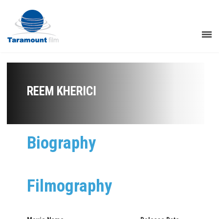
REEM KHERICI
Biography
Filmography