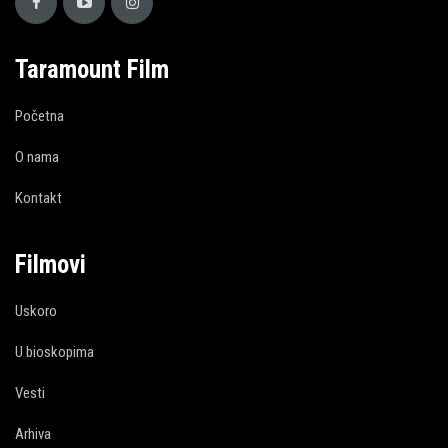
Taramount Film
Početna
O nama
Kontakt
Filmovi
Uskoro
U bioskopima
Vesti
Arhiva