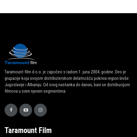
Taramount film d.o.o. je započeo s radom 1. juna 2004. godine. Deo je
grupacije koja svojom distributerskom delatnošću pokriva region bivše
Jugoslavije i Albaniju. Od svog nastanka do danas, bavi se distribucijom
filmova u svim njenim segmentima.
Taramount Film