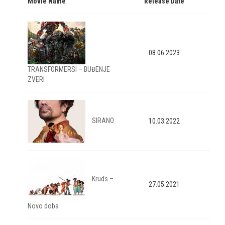
Movie Name
Release Date
08.06.2023
TRANSFORMERSI – BUĐENJE
ZVERI
SIRANO
10.03.2022
Kruds –
27.05.2021
Novo doba