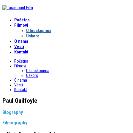
Početna
Filmovi
U bioskopima
Uskoro
O nama
Vesti
Kontakt
Početna
Filmovi
U bioskopima
Uskoro
O nama
Vesti
Kontakt
Paul Guilfoyle
Biography
Filmography