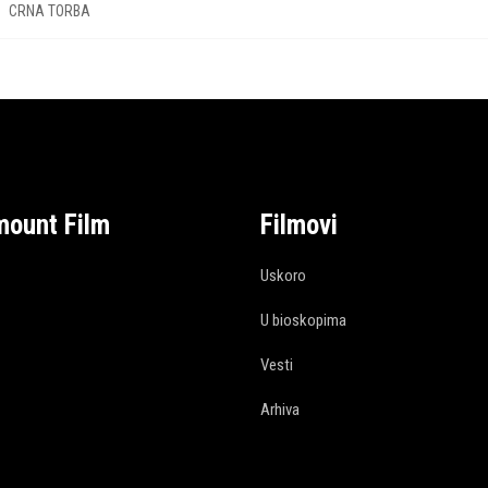
CRNA TORBA
mount Film
Filmovi
Uskoro
U bioskopima
Vesti
Arhiva