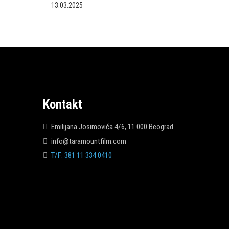
13.03.2025
Kontakt
Emilijana Josimovića 4/6, 11 000 Beograd
info@taramountfilm.com
T/F: 381 11 334 0410