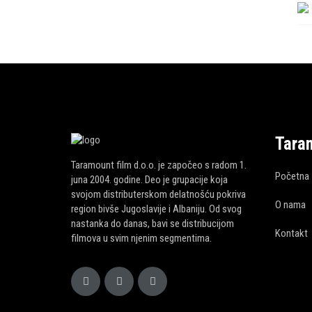
Tara
Taramount film d.o.o. je započeo s radom 1.
Početna
juna 2004. godine. Deo je grupacije koja
svojom distributerskom delatnošću pokriva
O nama
region bivše Jugoslavije i Albaniju. Od svog
nastanka do danas, bavi se distribucijom
Kontakt
filmova u svim njenim segmentima.