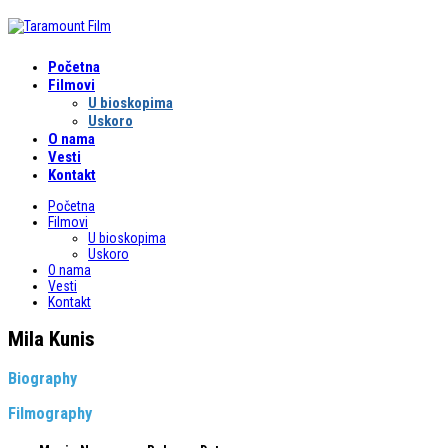
Početna
Filmovi
U bioskopima
Uskoro
O nama
Vesti
Kontakt
Početna
Filmovi
U bioskopima
Uskoro
O nama
Vesti
Kontakt
Mila Kunis
Biography
Filmography