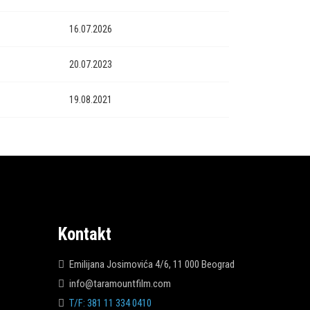
16.07.2026
20.07.2023
19.08.2021
Kontakt
Emilijana Josimovića 4/6, 11 000 Beograd
info@taramountfilm.com
T/F: 381 11 334 0410