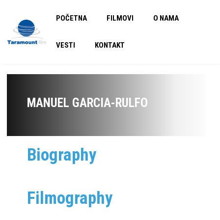
POČETNA
FILMOVI
O NAMA
VESTI
KONTAKT
MANUEL GARCIA-RULFO
Biography
Filmography