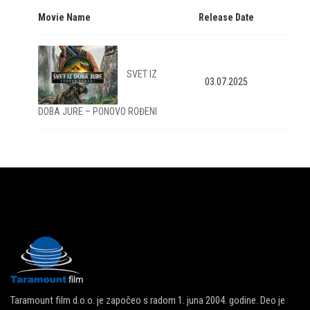
Movie Name
Release Date
SVET IZ
03.07.2025
DOBA JURE – PONOVO ROĐENI
Taramount film d.o.o. je započeo s radom 1. juna 2004. godine. Deo je