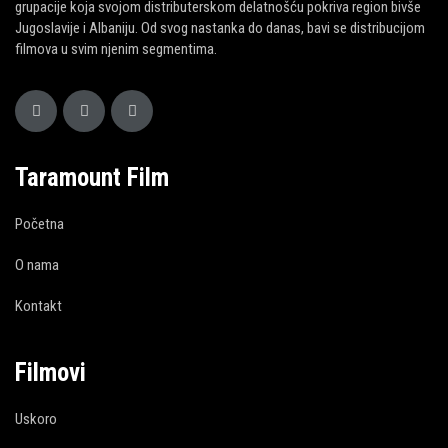
grupacije koja svojom distributerskom delatnošću pokriva region bivše
Jugoslavije i Albaniju. Od svog nastanka do danas, bavi se distribucijom
filmova u svim njenim segmentima.
Taramount Film
Početna
O nama
Kontakt
Filmovi
Uskoro