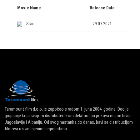
Movie Name
Release Date
Stari
29.07.2021
Taramount film d.o.o. je započeo s radom 1. juna 2004. godine. Deo je
grupacije koja svojom distributerskom delatnošću pokriva region bivše
Jugoslavije i Albaniju. Od svog nastanka do danas, bavi se distribucijom
filmova u svim njenim segmentima.