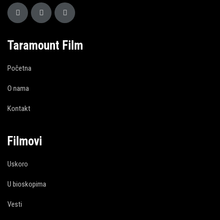
Taramount Film
Početna
O nama
Kontakt
Filmovi
Uskoro
U bioskopima
Vesti