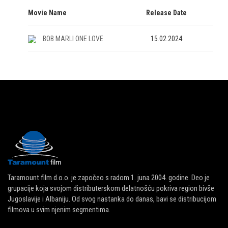
Movie Name
Release Date
BOB MARLI ONE LOVE
15.02.2024
Taramount film d.o.o. je započeo s radom 1. juna 2004. godine. Deo je
grupacije koja svojom distributerskom delatnošću pokriva region bivše
Jugoslavije i Albaniju. Od svog nastanka do danas, bavi se distribucijom
filmova u svim njenim segmentima.