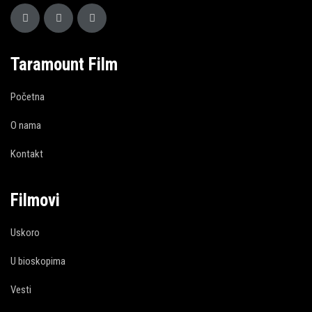
Taramount Film
Početna
O nama
Kontakt
Filmovi
Uskoro
U bioskopima
Vesti