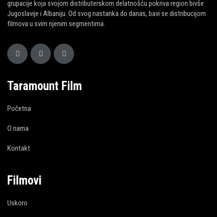
grupacije koja svojom distributerskom delatnošću pokriva region bivše
Jugoslavije i Albaniju. Od svog nastanka do danas, bavi se distribucijom
filmova u svim njenim segmentima.
Taramount Film
Početna
O nama
Kontakt
Filmovi
Uskoro