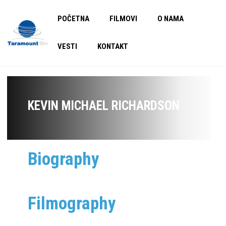
POČETNA
FILMOVI
O NAMA
VESTI
KONTAKT
KEVIN MICHAEL RICHARDSON
Biography
Filmography