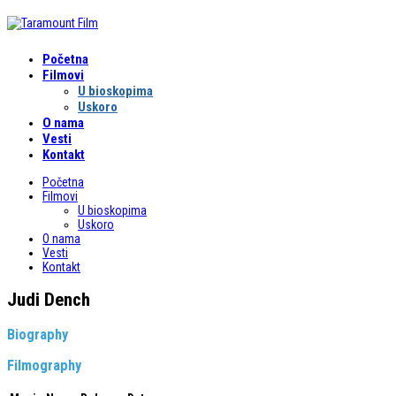
Početna
Filmovi
U bioskopima
Uskoro
O nama
Vesti
Kontakt
Početna
Filmovi
U bioskopima
Uskoro
O nama
Vesti
Kontakt
Judi Dench
Biography
Filmography