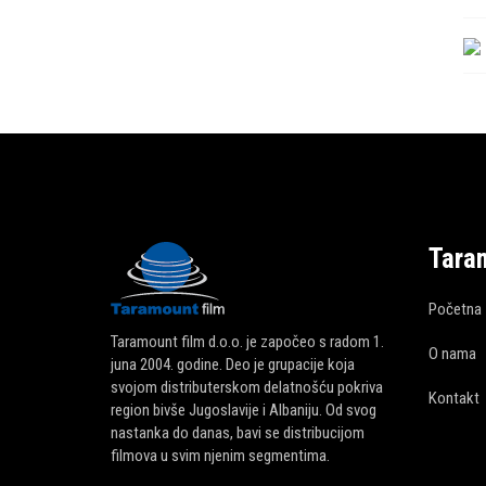
Tara
Početna
Taramount film d.o.o. je započeo s radom 1.
O nama
juna 2004. godine. Deo je grupacije koja
svojom distributerskom delatnošću pokriva
Kontakt
region bivše Jugoslavije i Albaniju. Od svog
nastanka do danas, bavi se distribucijom
filmova u svim njenim segmentima.