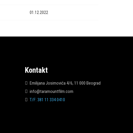
01.12.2022
Kontakt
Emilijana Josimovića 4/6, 11 000 Beograd
info@taramountfilm.com
T/F: 381 11 334 0410