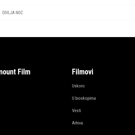
DIVLJA NOĆ
mount Film
Filmovi
Uskoro
U bioskopima
Vesti
Arhiva