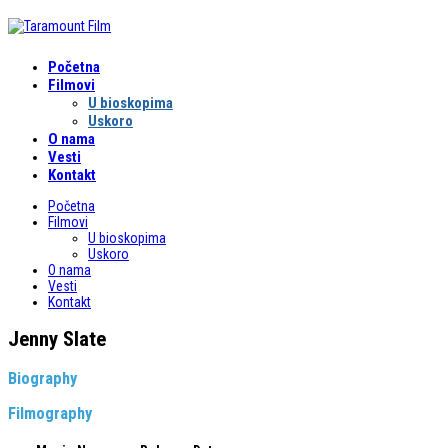
Početna
Filmovi
U bioskopima
Uskoro
O nama
Vesti
Kontakt
Početna
Filmovi
U bioskopima
Uskoro
O nama
Vesti
Kontakt
Jenny Slate
Biography
Filmography