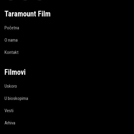
Taramount Film
Početna
O nama
Kontakt
Filmovi
Uskoro
U bioskopima
Vesti
Arhiva