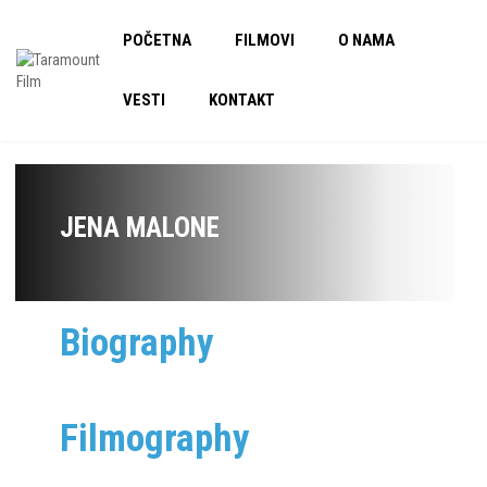
POČETNA
FILMOVI
O NAMA
VESTI
KONTAKT
JENA MALONE
Biography
Filmography