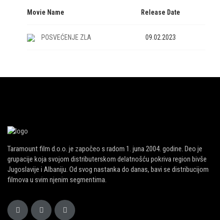
Movie Name
Release Date
POSVEĆENJE ZLA
09.02.2023
Taramount film d.o.o. je započeo s radom 1. juna 2004. godine. Deo je
grupacije koja svojom distributerskom delatnošću pokriva region bivše
Jugoslavije i Albaniju. Od svog nastanka do danas, bavi se distribucijom
filmova u svim njenim segmentima.