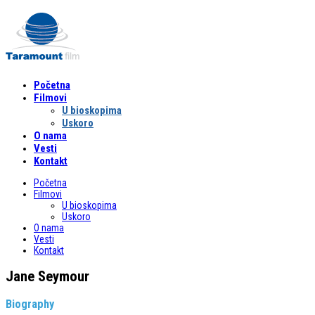
Početna
Filmovi
U bioskopima
Uskoro
O nama
Vesti
Kontakt
Početna
Filmovi
U bioskopima
Uskoro
O nama
Vesti
Kontakt
Jane Seymour
Biography