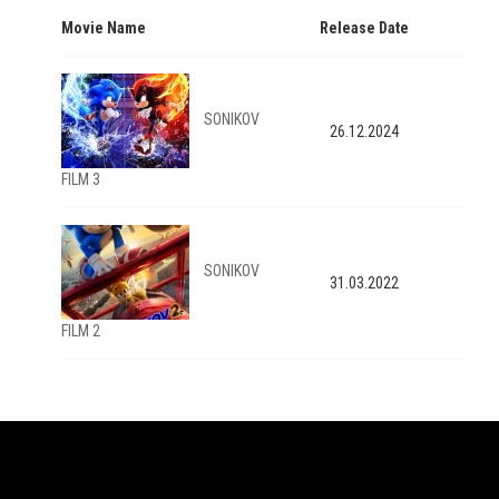
Movie Name
Release Date
SONIKOV
26.12.2024
FILM 3
SONIKOV
31.03.2022
FILM 2