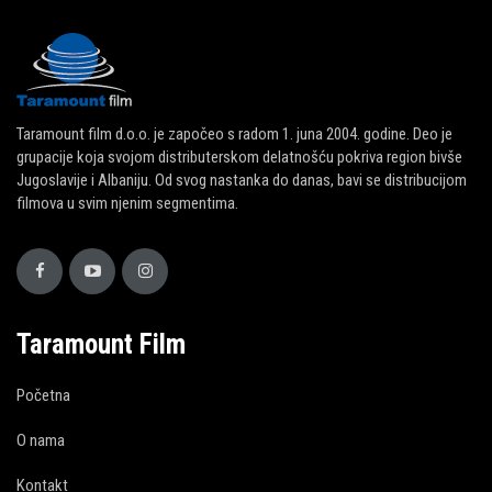
Taramount film d.o.o. je započeo s radom 1. juna 2004. godine. Deo je
grupacije koja svojom distributerskom delatnošću pokriva region bivše
Jugoslavije i Albaniju. Od svog nastanka do danas, bavi se distribucijom
filmova u svim njenim segmentima.
Taramount Film
Početna
O nama
Kontakt