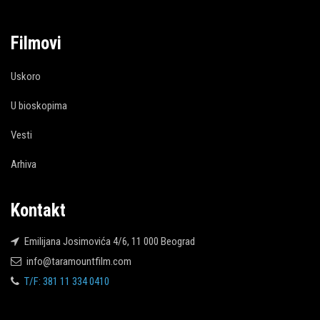
Filmovi
Uskoro
U bioskopima
Vesti
Arhiva
Kontakt
Emilijana Josimovića 4/6, 11 000 Beograd
info@taramountfilm.com
T/F: 381 11 334 0410