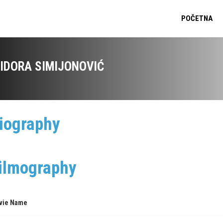
POČETNA
SIDORA SIMIJONOVIĆ
iography
ilmography
vie Name