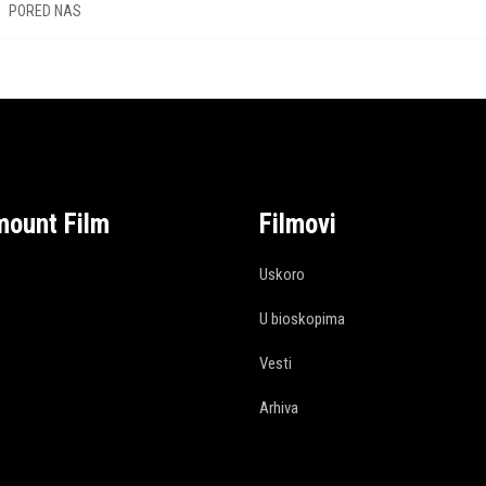
PORED NAS
mount Film
Filmovi
Uskoro
U bioskopima
Vesti
Arhiva