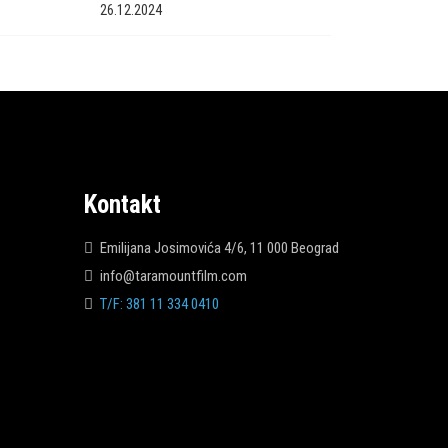
26.12.2024
Kontakt
Emilijana Josimovića 4/6, 11 000 Beograd
info@taramountfilm.com
T/F: 381 11 334 0410