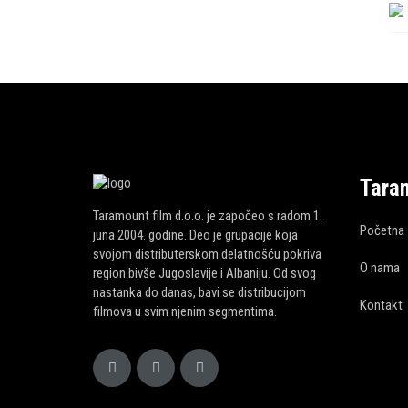
Tara
Taramount film d.o.o. je započeo s radom 1.
Početna
juna 2004. godine. Deo je grupacije koja
svojom distributerskom delatnošću pokriva
O nama
region bivše Jugoslavije i Albaniju. Od svog
nastanka do danas, bavi se distribucijom
Kontakt
filmova u svim njenim segmentima.