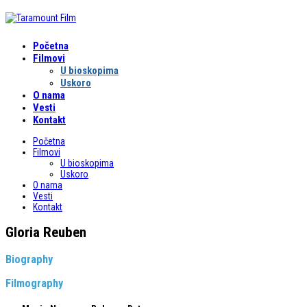
Početna
Filmovi
U bioskopima
Uskoro
O nama
Vesti
Kontakt
Početna
Filmovi
U bioskopima
Uskoro
O nama
Vesti
Kontakt
Gloria Reuben
Biography
Filmography