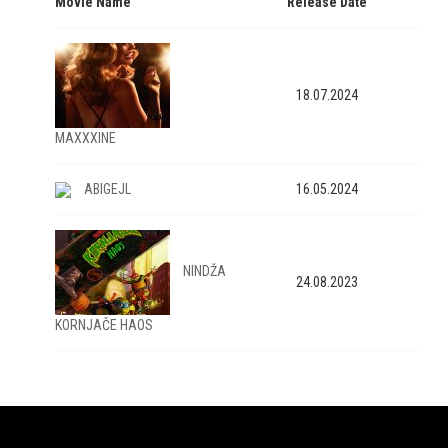
Movie Name
Release Date
18.07.2024
MAXXXINE
ABIGEJL
16.05.2024
NINDŽA
24.08.2023
KORNJAČE HAOS