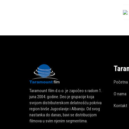
Tara
Početna
Taramount film d.o.o. je započeo s radom 1.
O nama
juna 2004. godine. Deo je grupacije koja
svojom distributerskom delatnošću pokriva
Kontakt
region bivše Jugoslavije i Albaniju. Od svog
nastanka do danas, bavi se distribucijom
filmova u svim njenim segmentima.