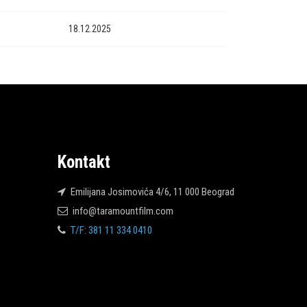
18.12.2025
Kontakt
Emilijana Josimovića 4/6, 11 000 Beograd
info@taramountfilm.com
T/F: 381 11 334 0410