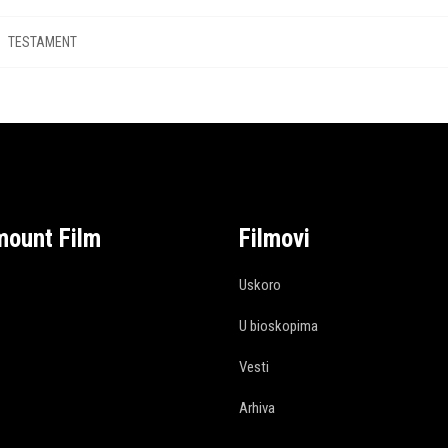
TESTAMENT
mount Film
Filmovi
Uskoro
U bioskopima
Vesti
Arhiva