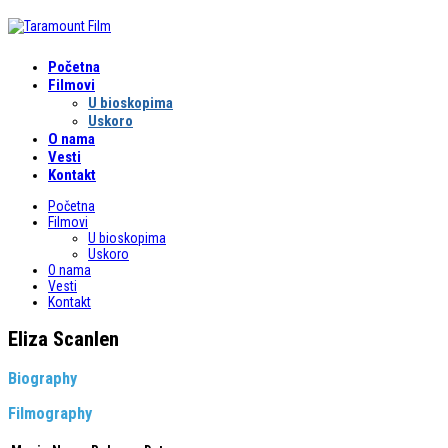
Početna
Filmovi
U bioskopima
Uskoro
O nama
Vesti
Kontakt
Početna
Filmovi
U bioskopima
Uskoro
O nama
Vesti
Kontakt
Eliza Scanlen
Biography
Filmography