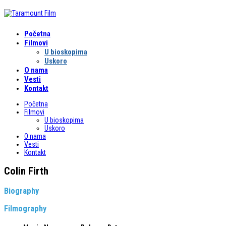
Početna
Filmovi
U bioskopima
Uskoro
O nama
Vesti
Kontakt
Početna
Filmovi
U bioskopima
Uskoro
O nama
Vesti
Kontakt
Colin Firth
Biography
Filmography