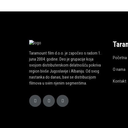
Tara
Taramount film d.o.o. je započeo s radom 1.
Početna
juna 2004. godine. Deo je grupacije koja
svojom distributerskom delatnošću pokriva
O nama
region bivše Jugoslavije i Albaniju. Od svog
nastanka do danas, bavi se distribucijom
Kontakt
filmova u svim njenim segmentima.