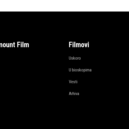
mount Film
Filmovi
Uskoro
U bioskopima
Vesti
Arhiva