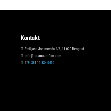
Kontakt
Emilijana Josimovića 4/6, 11 000 Beograd
info@taramountfilm.com
T/F: 381 11 334 0410