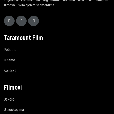
filmova u svim njenim segmentima.
Taramount Film
Početna
O nama
Kontakt
Filmovi
Uskoro
U bioskopima