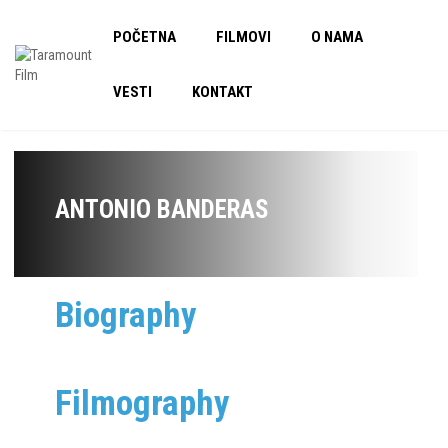
POČETNA
FILMOVI
O NAMA
VESTI
KONTAKT
ANTONIO BANDERAS
Biography
Filmography