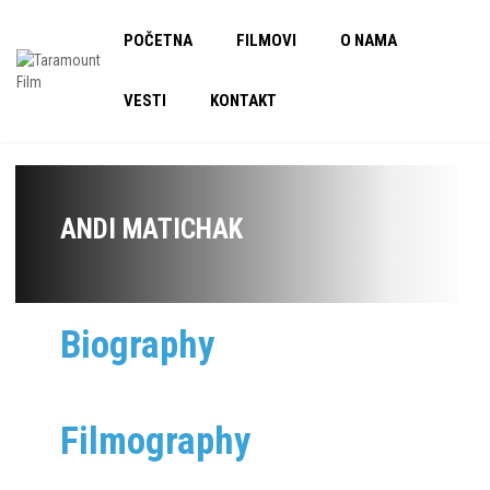
POČETNA
FILMOVI
O NAMA
VESTI
KONTAKT
ANDI MATICHAK
Biography
Filmography