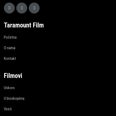
Taramount Film
Početna
O nama
Kontakt
Filmovi
Uskoro
U bioskopima
Vesti