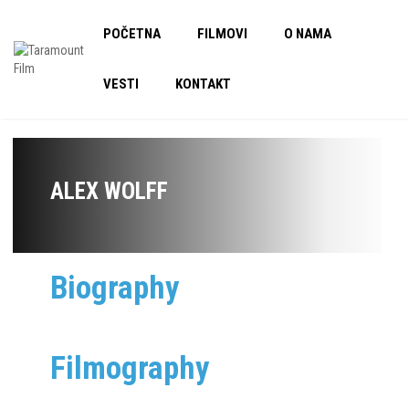
POČETNA
FILMOVI
O NAMA
VESTI
KONTAKT
ALEX WOLFF
Biography
Filmography