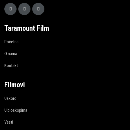
Taramount Film
Početna
O nama
Kontakt
Filmovi
Uskoro
U bioskopima
Vesti